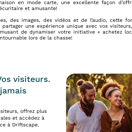
aison en mode carte, une excellente façon d’offr
sécuritaire et amusante!
es, des images, des vidéos et de l’audio, cette fo
 à partager une expérience unique avec vos visiteur
musant de dynamiser votre initiative « achetez loc
tournable lors de la chasse!
os visiteurs.
jamais
iteurs, offrez plus
ocales et accédez à
ce à Driftscape.