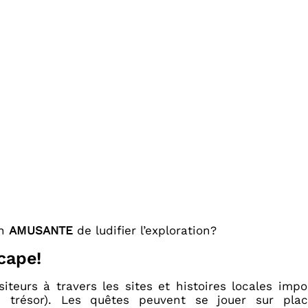
on
AMUSANTE
de ludifier l’exploration?
cape!
siteurs à travers les sites et histoires locales imp
au trésor). Les quêtes peuvent se jouer sur p