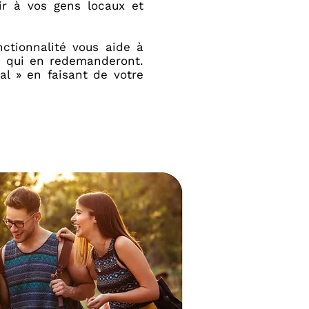
ir à vos gens locaux et
nctionnalité vous aide à
s, qui en redemanderont.
al » en faisant de votre