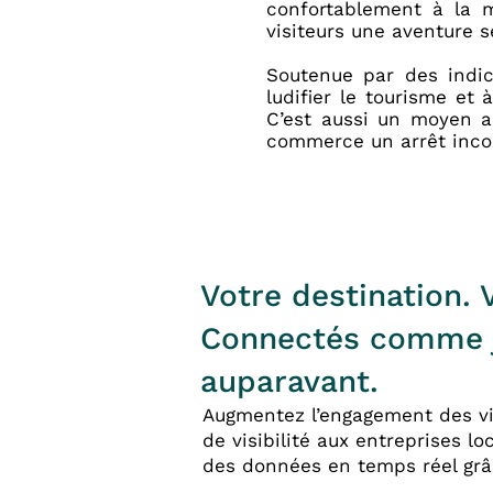
confortablement à la m
visiteurs une aventure 
Soutenue par des indic
ludifier le tourisme et
C’est aussi un moyen a
commerce un arrêt incon
Votre destination. V
Connectés comme 
auparavant.
Augmentez l’engagement des vis
de visibilité aux entreprises l
des données en temps réel grâ