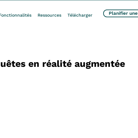
Planifier un
Fonctionnalités
Ressources
Télécharger
uêtes en réalité augmentée