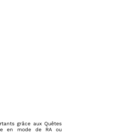
ortants grâce aux Quêtes
lace en mode de RA ou