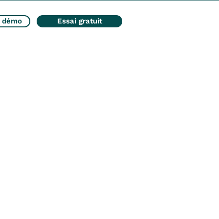
e démo
Essai gratuit